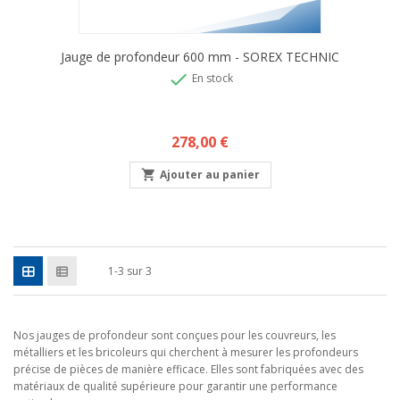
Jauge de profondeur 600 mm - SOREX TECHNIC

En stock
Prix
278,00 €

Ajouter au panier
1-3 sur 3
Nos jauges de profondeur sont conçues pour les couvreurs, les
métalliers et les bricoleurs qui cherchent à mesurer les profondeurs
précise de pièces de manière efficace. Elles sont fabriquées avec des
matériaux de qualité supérieure pour garantir une performance