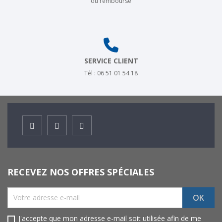
ou remboursé
SERVICE CLIENT
Tél : 06 51 01 54 18
Facebook
Instagram
Youtube
RECEVEZ NOS OFFRES SPÉCIALES
J'accepte que mon adresse e-mail soit utilisée afin de me