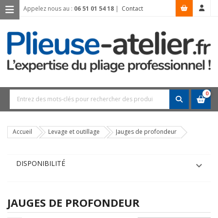
Appelez nous au :
06 51 01 54 18
|
Contact
0
Accueil
Levage et outillage
Jauges de profondeur
DISPONIBILITÉ

JAUGES DE PROFONDEUR