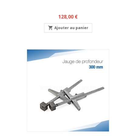
Prix
128,00 €

Ajouter au panier