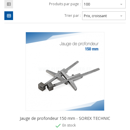
Produits par page :
100

Trier par :
Prix, croissant

Jauge de profondeur 150 mm - SOREX TECHNIC

En stock