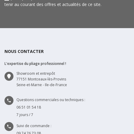
tenir au courant des offres et actualités de ce site.
NOUS CONTACTER
L'expertise du pliage professionnel !
Showroom et entrepôt
77151 Montceaux-lès-Provins
Seine-et-Marne - Ile-de-France
Questions commerciales ou techniques :

06 51 01 54 18
7 jours / 7
Suivi de commande :

09 74 76 73 08