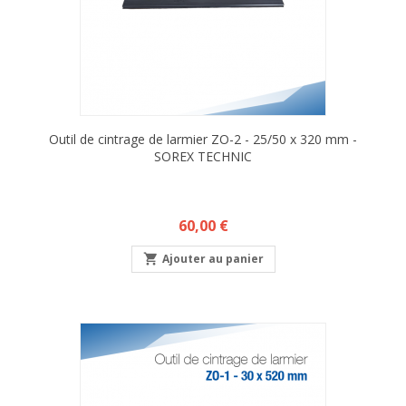
Outil de cintrage de larmier ZO-2 - 25/50 x 320 mm -
SOREX TECHNIC
Prix
60,00 €

Ajouter au panier