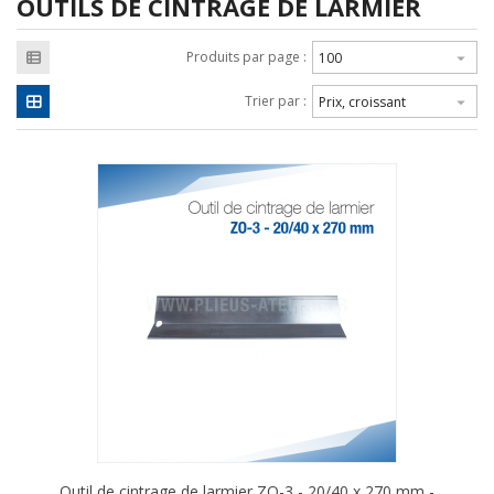
OUTILS DE CINTRAGE DE LARMIER
Produits par page :
100

Trier par :
Prix, croissant

Outil de cintrage de larmier ZO-3 - 20/40 x 270 mm -