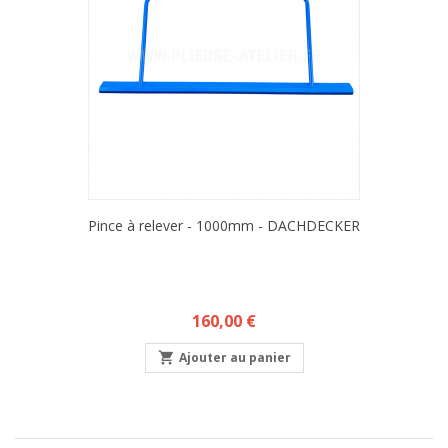
Pince à relever - 1000mm - DACHDECKER
Prix
160,00 €

Ajouter au panier