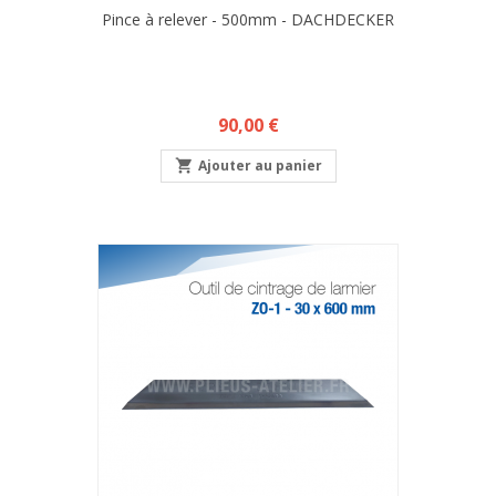
Pince à relever - 500mm - DACHDECKER
Prix
90,00 €

Ajouter au panier