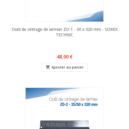
Outil de cintrage de larmier ZO-1 - 30 x 320 mm - SOREX
TECHNIC
Prix
48,00 €

Ajouter au panier