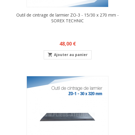
Outil de cintrage de larmier ZO-3 - 15/30 x 270 mm -
SOREX TECHNIC
Prix
48,00 €

Ajouter au panier