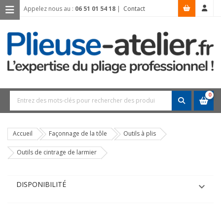
Appelez nous au :
06 51 01 54 18
|
Contact
0
Accueil
Façonnage de la tôle
Outils à plis
Outils de cintrage de larmier
DISPONIBILITÉ
