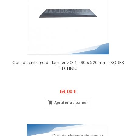
Outil de cintrage de larmier ZO-1 - 30 x 520 mm - SOREX
TECHNIC
Prix
63,00 €

Ajouter au panier