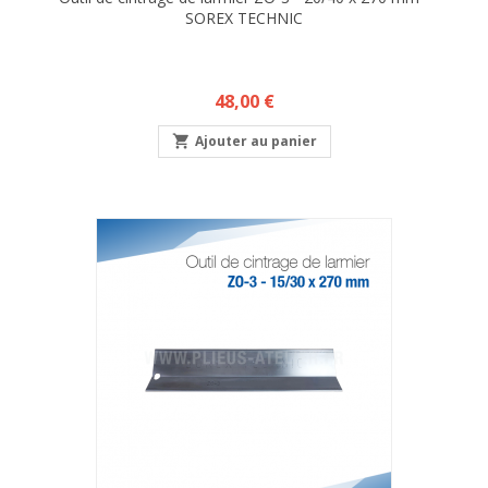
SOREX TECHNIC
Prix
48,00 €

Ajouter au panier