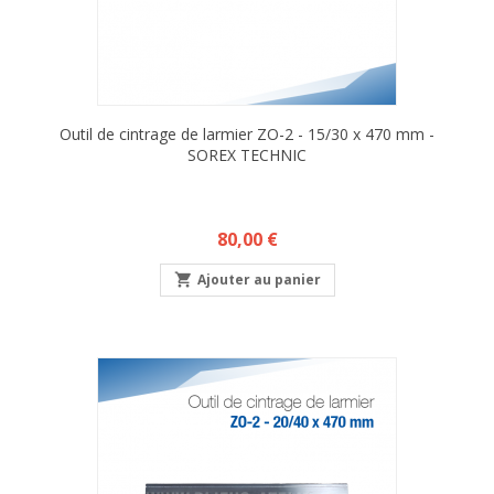
Outil de cintrage de larmier ZO-2 - 15/30 x 470 mm -
SOREX TECHNIC
Prix
80,00 €

Ajouter au panier