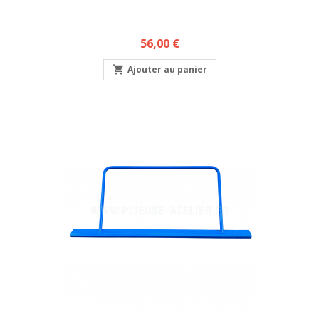
Prix
56,00 €

Ajouter au panier