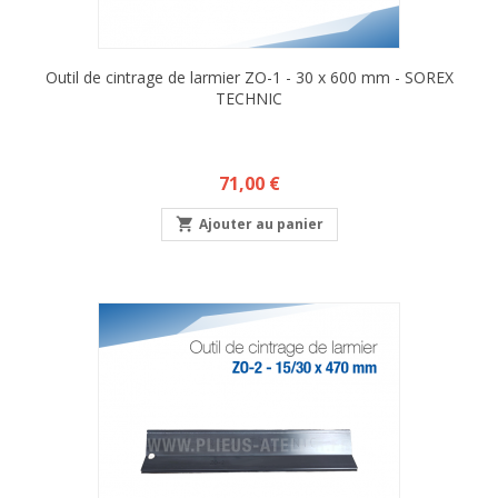
Outil de cintrage de larmier ZO-1 - 30 x 600 mm - SOREX
TECHNIC
Prix
71,00 €

Ajouter au panier