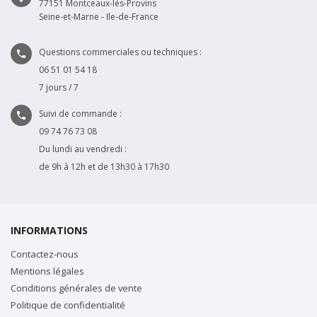
77151 Montceaux-lès-Provins
Seine-et-Marne - Ile-de-France
Questions commerciales ou techniques :

06 51 01 54 18
7 jours / 7
Suivi de commande :

09 74 76 73 08
Du lundi au vendredi :
de 9h à 12h et de 13h30 à 17h30
INFORMATIONS
Contactez-nous
Mentions légales
Conditions générales de vente
Politique de confidentialité