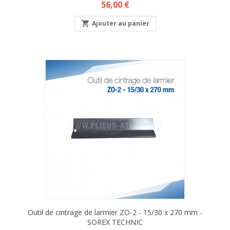
Prix
56,00 €

Ajouter au panier
Outil de cintrage de larmier ZO-2 - 15/30 x 270 mm -
SOREX TECHNIC