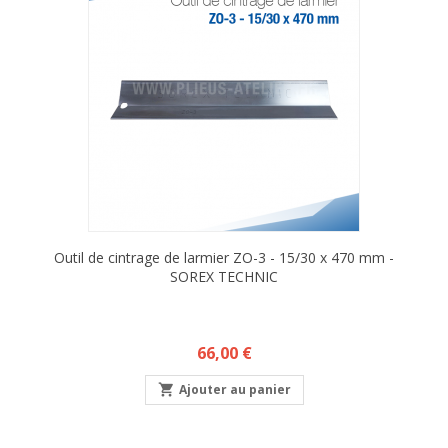
Outil de cintrage de larmier ZO-3 - 15/30 x 470 mm -
SOREX TECHNIC
Prix
66,00 €

Ajouter au panier