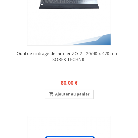
Outil de cintrage de larmier ZO-2 - 20/40 x 470 mm -
SOREX TECHNIC
Prix
80,00 €

Ajouter au panier