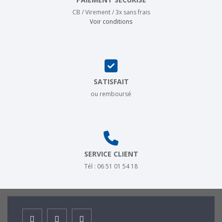
CB / Virement / 3x sans frais
Voir conditions
SATISFAIT
ou remboursé
SERVICE CLIENT
Tél : 06 51 01 54 18