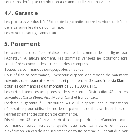
sera considérée par Distribution 43 comme nulle et non avenue.
4.4. Garantie
Les produits vendus bénéficient de la garantie contre les vices cachés et
de la garantie légale de conformité.
Les produits sont garantis 1 an.
5. Paiement
Le paiement doit être réalisé lors de la commande en ligne par
l'Acheteur. A aucun moment, les sommes versées ne pourront être
considérées comme des arrhes ou des acomptes.
Toutes les commandes sont payables en euros.
Pour régler sa commande, l'Acheteur dispose des modes de paiement
suivants :
carte bancaire, virement
et paiement en 3x sans frais via Klarna
pour les commandes d'un montant de 35 à 3000 € TTC.
Les cartes bancaires acceptées sur le site Internet Distribution 43 sont les
suivantes : Carte Bleue, Visa, Master Card et Bancontact.
L'Acheteur garantit à Distribution 43 qu'il dispose des autorisations
nécessaires pour utiliser le mode de paiement qu'il aura choisi, lors de
l'enregistrement de son bon de commande.
Distribution 43 se réserve le droit de suspendre ou d'annuler toute
commande et/ou livraison, quelle que soit sa nature et niveau
d'exécution, en cas de non-paiement de toute somme qui serait due par