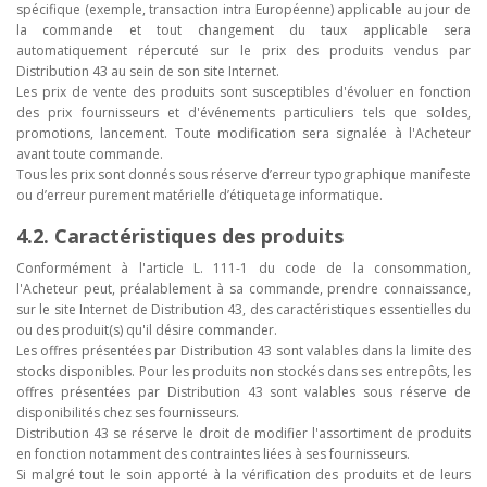
spécifique (exemple, transaction intra Européenne) applicable au jour de
la commande et tout changement du taux applicable sera
automatiquement répercuté sur le prix des produits vendus par
Distribution 43 au sein de son site Internet.
Les prix de vente des produits sont susceptibles d'évoluer en fonction
des prix fournisseurs et d'événements particuliers tels que soldes,
promotions, lancement. Toute modification sera signalée à l'Acheteur
avant toute commande.
Tous les prix sont donnés sous réserve d’erreur typographique manifeste
ou d’erreur purement matérielle d’étiquetage informatique.
4.2. Caractéristiques des produits
Conformément à l'article L. 111-1 du code de la consommation,
l'Acheteur peut, préalablement à sa commande, prendre connaissance,
sur le site Internet de Distribution 43, des caractéristiques essentielles du
ou des produit(s) qu'il désire commander.
Les offres présentées par Distribution 43 sont valables dans la limite des
stocks disponibles. Pour les produits non stockés dans ses entrepôts, les
offres présentées par Distribution 43 sont valables sous réserve de
disponibilités chez ses fournisseurs.
Distribution 43 se réserve le droit de modifier l'assortiment de produits
en fonction notamment des contraintes liées à ses fournisseurs.
Si malgré tout le soin apporté à la vérification des produits et de leurs