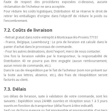
Faute de respect des procédures exposées ci-dessous, aucune
réclamation de l'Acheteur ne sera acceptée.
Pour réduire les coûts logistiques, Distribution 43 se réserve le droit de
retirer les emballages d'origine dans l'objectif de réduire le poids ou
l'encombrement.
7.2. Coûts de livraison
- Retrait gratuit dans notre entrepôt à Montceaux-lès-Provins 77151
- France, Belgique, Luxembourg : Le prix de livraison est calculé dans le
panier d'achat dans le processus de commande.
- Pour les autres destinations, dont l'export, merci de nous contacter.
Une fois la livraison validée par le transporteur, la responsabilité de
Distribution 43 ne pourra pas être engagée (aucun remboursement,
aucun renvoi de commande, etc.).
Dans le cas de réexpédition par le fait de l’acheteur (nom non présent sur
la boite aux lettres, absence, etc.), des frais de réexpédition seront
facturés au client.
7.3. Délais
Les délais de livraison, suite à validation de votre commande, sont les
suivants : Expédition sous 24/48h ouvrées et réception sous 1 à 5 jours
ouvrés en fonction du transporteur (délai fourni à titre indicatif).
Sauf cas de force majeure ou fait imprévisible et insurmontable d'un tiers