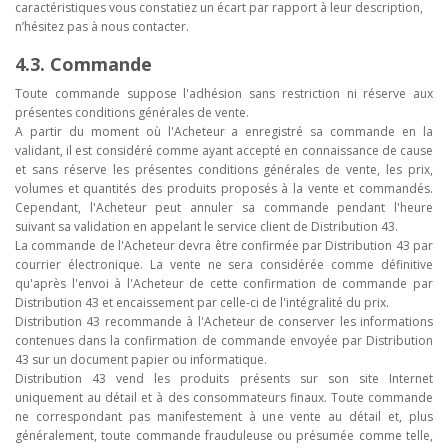
caractéristiques vous constatiez un écart par rapport à leur description,
n’hésitez pas à nous contacter.
4.3. Commande
Toute commande suppose l'adhésion sans restriction ni réserve aux
présentes conditions générales de vente.
A partir du moment où l'Acheteur a enregistré sa commande en la
validant, il est considéré comme ayant accepté en connaissance de cause
et sans réserve les présentes conditions générales de vente, les prix,
volumes et quantités des produits proposés à la vente et commandés.
Cependant, l'Acheteur peut annuler sa commande pendant l'heure
suivant sa validation en appelant le service client de Distribution 43.
La commande de l'Acheteur devra être confirmée par Distribution 43 par
courrier électronique. La vente ne sera considérée comme définitive
qu'après l'envoi à l'Acheteur de cette confirmation de commande par
Distribution 43 et encaissement par celle-ci de l'intégralité du prix.
Distribution 43 recommande à l'Acheteur de conserver les informations
contenues dans la confirmation de commande envoyée par Distribution
43 sur un document papier ou informatique.
Distribution 43 vend les produits présents sur son site Internet
uniquement au détail et à des consommateurs finaux. Toute commande
ne correspondant pas manifestement à une vente au détail et, plus
généralement, toute commande frauduleuse ou présumée comme telle,