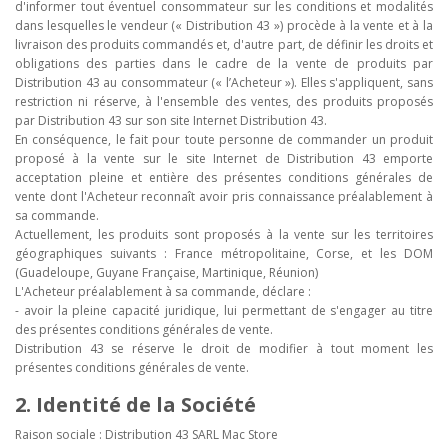
d'informer tout éventuel consommateur sur les conditions et modalités
dans lesquelles le vendeur (« Distribution 43 ») procède à la vente et à la
livraison des produits commandés et, d'autre part, de définir les droits et
obligations des parties dans le cadre de la vente de produits par
Distribution 43 au consommateur (« l’Acheteur »). Elles s'appliquent, sans
restriction ni réserve, à l'ensemble des ventes, des produits proposés
par Distribution 43 sur son site Internet Distribution 43.
En conséquence, le fait pour toute personne de commander un produit
proposé à la vente sur le site Internet de Distribution 43 emporte
acceptation pleine et entière des présentes conditions générales de
vente dont l'Acheteur reconnaît avoir pris connaissance préalablement à
sa commande.
Actuellement, les produits sont proposés à la vente sur les territoires
géographiques suivants : France métropolitaine, Corse, et les DOM
(Guadeloupe, Guyane Française, Martinique, Réunion)
L'Acheteur préalablement à sa commande, déclare :
- avoir la pleine capacité juridique, lui permettant de s'engager au titre
des présentes conditions générales de vente.
Distribution 43 se réserve le droit de modifier à tout moment les
présentes conditions générales de vente.
2. Identité de la Société
Raison sociale : Distribution 43 SARL Mac Store