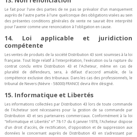
13. Non renonciation
Le fait pour l'une des parties de ne pas se prévaloir d'un manquement
auprès de l'autre partie à l'une quelconque des obligations visées au sein
des présentes conditions générales de vente ne saurait être interprété
pour l'avenir comme une renonciation à l'obligation en cause.
14. Loi applicable et juridiction
compétente
Les ventes de produits de la société Distribution 43 sont soumises à la loi
française. Tout litige relatif à l'interprétation, l'exécution ou la rupture du
contrat conclu entre Distribution 43 et l'Acheteur, même en cas de
pluralité de défendeurs, sera, à défaut d'accord amiable, de la
compétence exclusive des tribunaux. Dans les cas des professionnels, le
tribunal de Nevers (Nièvre - 58000) FRANCE devra être désigné.
15. Informatique et Libertés
Les informations collectées par Distribution 43 lors de toute commande
de l'Acheteur sont nécessaires pour la gestion de sa commande par
Distribution 43 et ses partenaires commerciaux. Conformément à la loi
"Informatique et Libertés" n° 78-17 du 6 janvier 1978, l'Acheteur dispose
d'un droit d'accès, de rectification, d'opposition et de suppression aux
données le concernant auprès de Distribution 43 en s’adressant par