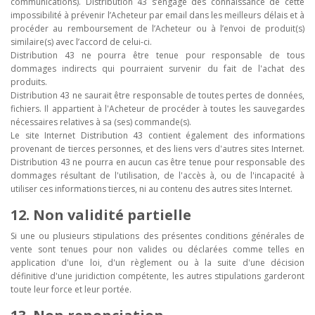
communications). Distribution 43 s’engage dès connaissance de cette
impossibilité à prévenir l’Acheteur par email dans les meilleurs délais et à
procéder au remboursement de l’Acheteur ou à l’envoi de produit(s)
similaire(s) avec l’accord de celui-ci.
Distribution 43 ne pourra être tenue pour responsable de tous
dommages indirects qui pourraient survenir du fait de l'achat des
produits.
Distribution 43 ne saurait être responsable de toutes pertes de données,
fichiers. Il appartient à l'Acheteur de procéder à toutes les sauvegardes
nécessaires relatives à sa (ses) commande(s).
Le site Internet Distribution 43 contient également des informations
provenant de tierces personnes, et des liens vers d'autres sites Internet.
Distribution 43 ne pourra en aucun cas être tenue pour responsable des
dommages résultant de l'utilisation, de l'accès à, ou de l'incapacité à
utiliser ces informations tierces, ni au contenu des autres sites Internet.
12. Non validité partielle
Si une ou plusieurs stipulations des présentes conditions générales de
vente sont tenues pour non valides ou déclarées comme telles en
application d'une loi, d'un règlement ou à la suite d'une décision
définitive d'une juridiction compétente, les autres stipulations garderont
toute leur force et leur portée.