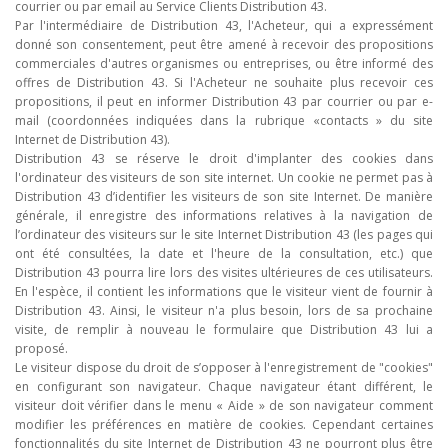
courrier ou par email au Service Clients Distribution 43.
Par l'intermédiaire de Distribution 43, l'Acheteur, qui a expressément
donné son consentement, peut être amené à recevoir des propositions
commerciales d'autres organismes ou entreprises, ou être informé des
offres de Distribution 43. Si l'Acheteur ne souhaite plus recevoir ces
propositions, il peut en informer Distribution 43 par courrier ou par e-
mail (coordonnées indiquées dans la rubrique «contacts » du site
Internet de Distribution 43).
Distribution 43 se réserve le droit d'implanter des cookies dans
l'ordinateur des visiteurs de son site internet. Un cookie ne permet pas à
Distribution 43 d’identifier les visiteurs de son site Internet. De manière
générale, il enregistre des informations relatives à la navigation de
l’ordinateur des visiteurs sur le site Internet Distribution 43 (les pages qui
ont été consultées, la date et l'heure de la consultation, etc.) que
Distribution 43 pourra lire lors des visites ultérieures de ces utilisateurs.
En l'espèce, il contient les informations que le visiteur vient de fournir à
Distribution 43. Ainsi, le visiteur n'a plus besoin, lors de sa prochaine
visite, de remplir à nouveau le formulaire que Distribution 43 lui a
proposé.
Le visiteur dispose du droit de s’opposer à l'enregistrement de "cookies"
en configurant son navigateur. Chaque navigateur étant différent, le
visiteur doit vérifier dans le menu « Aide » de son navigateur comment
modifier les préférences en matière de cookies. Cependant certaines
fonctionnalités du site Internet de Distribution 43 ne pourront plus être