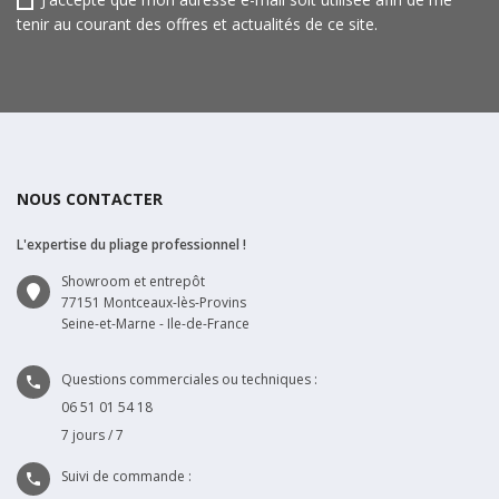
tenir au courant des offres et actualités de ce site.
NOUS CONTACTER
L'expertise du pliage professionnel !
Showroom et entrepôt
77151 Montceaux-lès-Provins
Seine-et-Marne - Ile-de-France
Questions commerciales ou techniques :

06 51 01 54 18
7 jours / 7
Suivi de commande :
