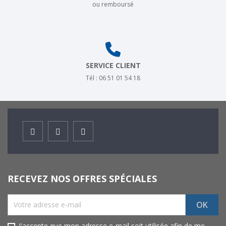
ou remboursé
SERVICE CLIENT
Tél : 06 51 01 54 18
Facebook
Instagram
Youtube
RECEVEZ NOS OFFRES SPÉCIALES
J'accepte que mon adresse e-mail soit utilisée afin de me