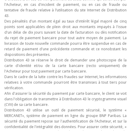
l'Acheteur, en cas d'incident de paiement, ou en cas de fraude ou
tentative de fraude relative à l’utilisation du site Internet de Distribution
43.
Des pénalités d'un montant égal au taux d'intérêt légal majoré de cinq
points sont applicables de plein droit aux montants impayés à l'issue
d'un délai de dix jours suivant la date de facturation ou dès notification
du rejet de paiement bancaire pour tout autre moyen de paiement. La
livraison de toute nouvelle commande pourra être suspendue en cas de
retard de paiement d'une précédente commande et ce nonobstant les
dispositions des présentes.
Distribution 43 se réserve le droit de demander une photocopie de la
carte d'identité et/ou de la carte bancaire (recto uniquement) de
l'Acheteur pour tout paiement par carte bancaire.
Dans le cadre de la lutte contre les fraudes sur Internet, les informations
relatives à votre commande pourront être transmises à tout tiers pour
vérification.
Afin d'assurer la sécurité du paiement par carte bancaire, le client se voit
dans l'obligation de transmettre à Distribution 43 le cryptogramme visuel
(CVV) de sa carte bancaire.
Distribution 43 utilise un outil de paiement sécurisé, le système «
MERCANET», système de paiement en ligne du groupe BNP Paribas. La
sécurité du paiement repose sur l'authentification de l’Acheteur, et sur la
confidentialité de l'intégralité des données. Pour assurer cette sécurité, «