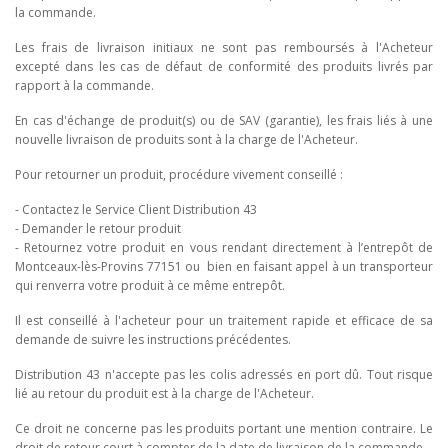
la commande.
Les frais de livraison initiaux ne sont pas remboursés à l'Acheteur
excepté dans les cas de défaut de conformité des produits livrés par
rapport à la commande.
En cas d'échange de produit(s) ou de SAV (garantie), les frais liés à une
nouvelle livraison de produits sont à la charge de l'Acheteur.
Pour retourner un produit, procédure vivement conseillé :
- Contactez le Service Client Distribution 43
- Demander le retour produit
- Retournez votre produit en vous rendant directement à l’entrepôt de
Montceaux-lès-Provins 77151 ou bien en faisant appel à un transporteur
qui renverra votre produit à ce même entrepôt.
Il est conseillé à l'acheteur pour un traitement rapide et efficace de sa
demande de suivre les instructions précédentes.
Distribution 43 n'accepte pas les colis adressés en port dû. Tout risque
lié au retour du produit est à la charge de l'Acheteur.
Ce droit ne concerne pas les produits portant une mention contraire. Le
droit de retour court à compter de la date de livraison de la commande.