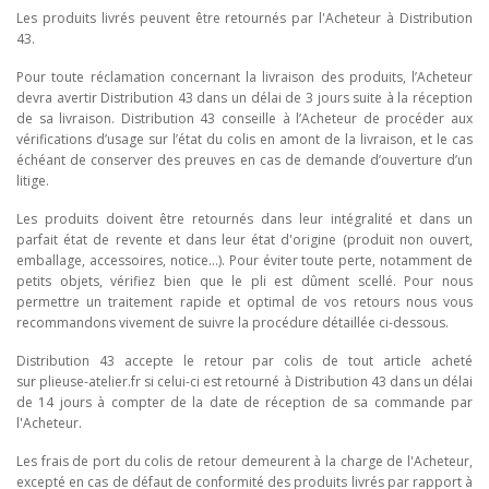
Les produits livrés peuvent être retournés par l'Acheteur à Distribution
43.
Pour toute réclamation concernant la livraison des produits, l’Acheteur
devra avertir Distribution 43 dans un délai de 3 jours suite à la réception
de sa livraison. Distribution 43 conseille à l’Acheteur de procéder aux
vérifications d’usage sur l’état du colis en amont de la livraison, et le cas
échéant de conserver des preuves en cas de demande d’ouverture d’un
litige.
Les produits doivent être retournés dans leur intégralité et dans un
parfait état de revente et dans leur état d'origine (produit non ouvert,
emballage, accessoires, notice...). Pour éviter toute perte, notamment de
petits objets, vérifiez bien que le pli est dûment scellé. Pour nous
permettre un traitement rapide et optimal de vos retours nous vous
recommandons vivement de suivre la procédure détaillée ci-dessous.
Distribution 43 accepte le retour par colis de tout article acheté
sur plieuse-atelier.fr si celui-ci est retourné à Distribution 43 dans un délai
de 14 jours à compter de la date de réception de sa commande par
l'Acheteur.
Les frais de port du colis de retour demeurent à la charge de l'Acheteur,
excepté en cas de défaut de conformité des produits livrés par rapport à