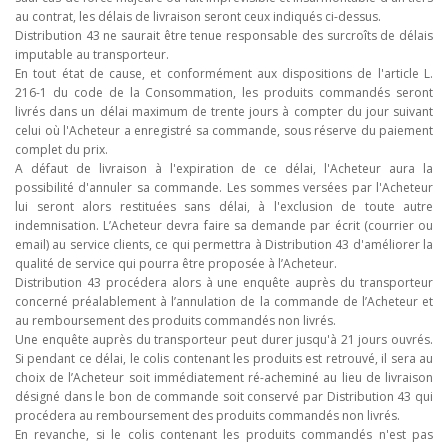
au contrat, les délais de livraison seront ceux indiqués ci-dessus.
Distribution 43 ne saurait être tenue responsable des surcroîts de délais
imputable au transporteur.
En tout état de cause, et conformément aux dispositions de l'article L.
216-1 du code de la Consommation, les produits commandés seront
livrés dans un délai maximum de trente jours à compter du jour suivant
celui où l'Acheteur a enregistré sa commande, sous réserve du paiement
complet du prix.
A défaut de livraison à l'expiration de ce délai, l'Acheteur aura la
possibilité d'annuler sa commande. Les sommes versées par l'Acheteur
lui seront alors restituées sans délai, à l'exclusion de toute autre
indemnisation. L’Acheteur devra faire sa demande par écrit (courrier ou
email) au service clients, ce qui permettra à Distribution 43 d'améliorer la
qualité de service qui pourra être proposée à l’Acheteur.
Distribution 43 procédera alors à une enquête auprès du transporteur
concerné préalablement à l’annulation de la commande de l’Acheteur et
au remboursement des produits commandés non livrés.
Une enquête auprès du transporteur peut durer jusqu'à 21 jours ouvrés.
Si pendant ce délai, le colis contenant les produits est retrouvé, il sera au
choix de l’Acheteur soit immédiatement ré-acheminé au lieu de livraison
désigné dans le bon de commande soit conservé par Distribution 43 qui
procédera au remboursement des produits commandés non livrés.
En revanche, si le colis contenant les produits commandés n'est pas