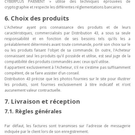
CYBERPLUS PAIEMENT » utilise des techniques éprouvées de
cryptographie et respecte les différentes réglementations bancaires.
6. Choix des produits
L'Acheteur ayant pris connaissance des produits et de leurs
caractéristiques, commercialisés par Distribution 43, a sous sa seule
responsabilité et en fonction de ses besoins tels qu'ils les a
préalablement déterminés avant toute commande, porté son choix sur le
ou les produits faisant l'objet de sa commande. En outre, l'Acheteur
connaissant seul les produits qu'il possède et utilise, est seul juge de la
compatibilité des produits commandés avec ceux qu’il utilise.
Il appartient exclusivement à l'Acheteur, s'il ne s'estime pas suffisamment
compétent, de se faire assister d'un conseil.
Distribution 43 précise que les photos fournies sur le site pour illustrer
les produits, sont fournies exclusivement à titre indicatif et n’ont
aucunement valeur contractuelle.
7. Livraison et réception
7.1. Règles générales
Par défaut, les factures sont transmises sur l'adresse de messagerie
indiquée par le client lors de son enregistrement.