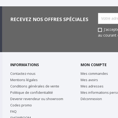
RECEVEZ NOS OFFRES SPÉCIALES
J'accept
au courant d
INFORMATIONS
MON COMPTE
Contactez-nous
Mes commandes
Mentions légales
Mes avoirs
Conditions générales de vente
Mes adresses
Politique de confidentialité
Mes informations pers
Devenir revendeur ou showroom
Déconnexion
Codes promo
FAQ
SHOWROOM