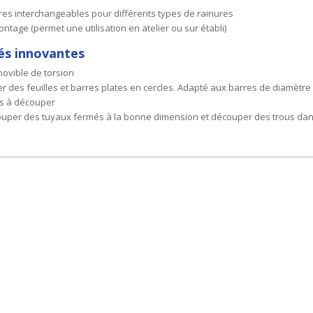
rres interchangeables pour différents types de rainures
tage (permet une utilisation en atelier ou sur établi)
és innovantes
ovible de torsion
r des feuilles et barres plates en cercles. Adapté aux barres de diamètre 
es à découper
ouper des tuyaux fermés à la bonne dimension et découper des trous dans