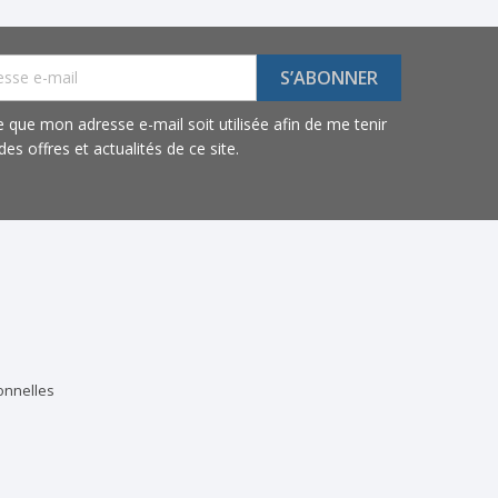
e que mon adresse e-mail soit utilisée afin de me tenir
es offres et actualités de ce site.
onnelles