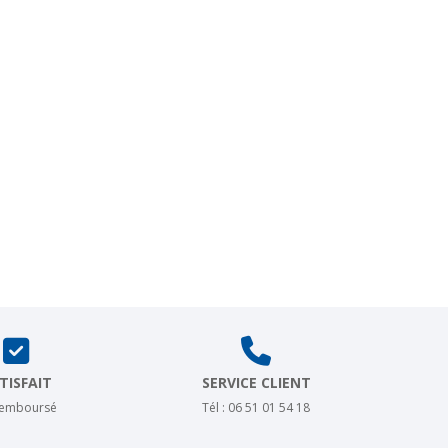
TISFAIT
SERVICE CLIENT
remboursé
Tél : 06 51 01 54 18