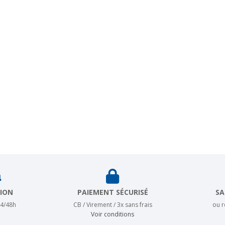
TION
PAIEMENT SÉCURISÉ
SA
24/48h
CB / Virement / 3x sans frais
ou 
Voir conditions