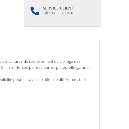
SERVICE CLIENT
Tél : 06 51 01 54 18
de rainures de renforcement et le pliage des
16 mm renforcée par des barres plates, elle garantit
ilité pour le travail de tôles de différentes tailles.