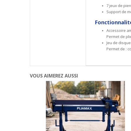
7 jeux de pie
Support de mon
Fonctionnalit
Accessoire am
Permet de plie
Jeu de disqu
Permet de : c
VOUS AIMEREZ AUSSI