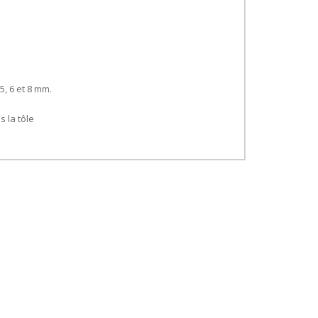
5, 6 et 8 mm.
 la tôle