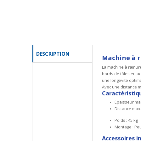
DESCRIPTION
Machine à r
La machine à rainur
bords de tôles en ac
une longévité optima
Avec une distance max
Caractéristiq
Épaisseur max
Distance max.
Poids : 45 kg
Montage : Peu
Accessoires in