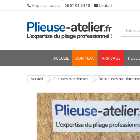
Appelez nous au :
06 51 01 54 18
|
Contact
ACCUEIL
BON PLAN
ARRIVAGE
PLIEU
Accueil
Plieuses bordeuses
Bordeuses moulureuse