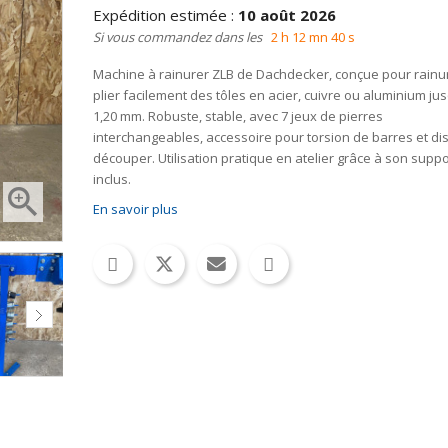
Expédition estimée :
10 août 2026
Si vous commandez dans les
2 h 12 mn 39 s
Machine à rainurer ZLB de Dachdecker, conçue pour rainur
plier facilement des tôles en acier, cuivre ou aluminium ju
1,20 mm. Robuste, stable, avec 7 jeux de pierres
interchangeables, accessoire pour torsion de barres et di
découper. Utilisation pratique en atelier grâce à son suppo
inclus.

En savoir plus