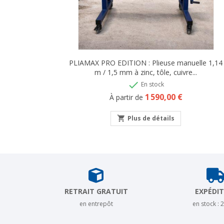
PLIAMAX PRO EDITION : Plieuse manuelle 1,14
m / 1,5 mm à zinc, tôle, cuivre...

En stock
Prix
1 590,00 €
À partir de
shopping_cart
Plus de détails
RETRAIT GRATUIT
EXPÉDI
en entrepôt
en stock : 