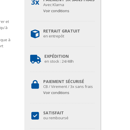
3x
Avec Klarna
Voir conditions
er et
squ'à
RETRAIT GRATUIT
en entrepôt
sque à
rt
EXPÉDITION
en stock : 24/48h
PAIEMENT SÉCURISÉ
CB / Virement / 3x sans frais
Voir conditions
SATISFAIT
ou remboursé