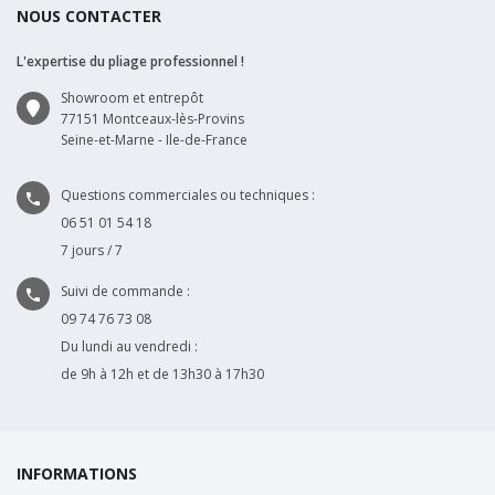
NOUS CONTACTER
L'expertise du pliage professionnel !
Showroom et entrepôt
77151 Montceaux-lès-Provins
Seine-et-Marne - Ile-de-France
Questions commerciales ou techniques :

06 51 01 54 18
7 jours / 7
Suivi de commande :

09 74 76 73 08
Du lundi au vendredi :
de 9h à 12h et de 13h30 à 17h30
INFORMATIONS