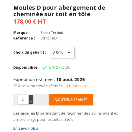
Moules D pour abergement de
cheminée sur toit en tôle
178,00 € HT
Marque :
Sorex Technic
Référence :
Stencils-D
Choix du gabarit :

EN STOCK
Disponibilité :
Expédition estimée :
10 août 2026
Si vous commandez dans les
3 h 3 mn 16 s
AJOUTER AU PANIER
Les moules D
permettent de façonner des solins avant et
arrière longs pour les toits en tôle.
En savoir plus