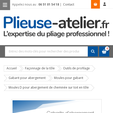
Appelez nous au :
06 51 01 54 18
|
Contact
0
Accueil
Façonnage de la tôle
Outils de profilage
Gabarit pour abergement
Moules pour gabarit
Moules D pour abergement de cheminée sur toit en tôle