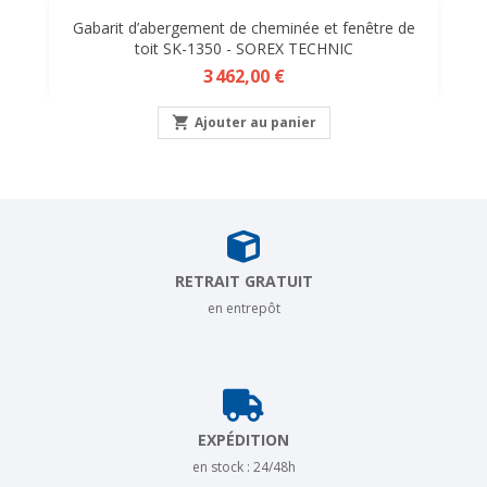
Gabarit d’abergement de cheminée et fenêtre de
toit SK-1350 - SOREX TECHNIC
Prix
3 462,00 €

Ajouter au panier
RETRAIT GRATUIT
en entrepôt
EXPÉDITION
en stock : 24/48h