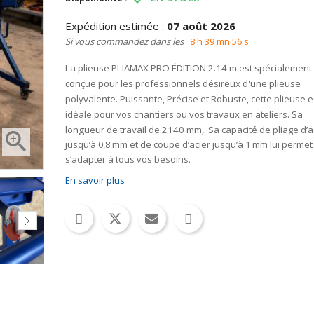
Expédition estimée :
07 août 2026
Si vous commandez dans les
8 h 39 mn 55 s
La plieuse
PLIAMAX PRO ÉDITION 2.14 m
est spécialement
conçue pour les professionnels désireux d'une plieuse
polyvalente.
Puissante, Précise et Robuste, cette plieuse e
idéale pour vos chantiers ou vos travaux en ateliers
. Sa
longueur de travail de 2140 mm,
Sa capacité de pliage d’a

jusqu’à 0,8 mm et de coupe d’acier jusqu’à 1 mm lui permet
s’adapter à tous vos besoins.
En savoir plus