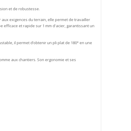
ision et de robustesse.
 aux exigences du terrain, elle permet de travailler
e efficace et rapide sur 1 mm d'acier, garantissant un
ustable, il permet d’obtenir un pli plat de 180° en une
 comme aux chantiers. Son ergonomie et ses