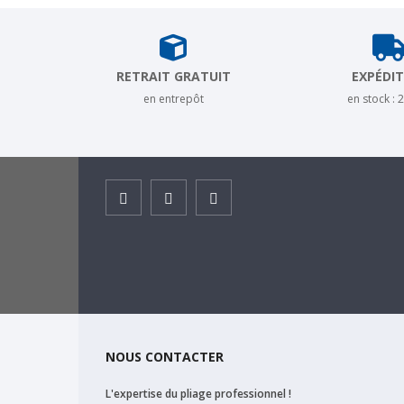
RETRAIT GRATUIT
EXPÉDI
en entrepôt
en stock : 
Facebook
Instagram
Youtube
NOUS CONTACTER
L'expertise du pliage professionnel !