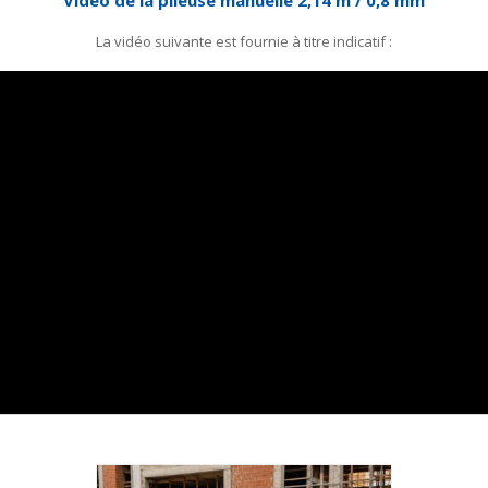
La vidéo suivante est fournie à titre indicatif :