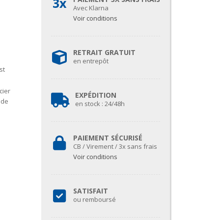
3x
Avec Klarna
Voir conditions
RETRAIT GRATUIT
en entrepôt
st
cier
EXPÉDITION
 de
en stock : 24/48h
PAIEMENT SÉCURISÉ
CB / Virement / 3x sans frais
Voir conditions
SATISFAIT
ou remboursé