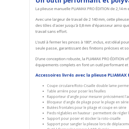
La plieuse manuelle PLIAMAX PRO ÉDITION de 2,14 m es
Avec une largeur de travail de 2 140 mm, cette plieuse
des tôles d'acier jusqu'à 0,8 mm d'épaisseur ainsi qu
travail sans effort.
L’outil à fermer les pinces à 180°, inclus, est idéal po
seule passe, garantissant des finitions précises et s
D’une conception robuste, la PLIAMAX PRO ÉDITION off
équipements complets en font un outil performant et a
Accessoires livrés avec la plieuse PLIAMAX
Coupe circulaire/Roto-Cisaille double lame perme
Table arrière pour poser les feuilles
Rapporteur d'angle pour mesurer précisément l'a
Bloqueur d'angle de pliage pour le pliage en série
Butées frontales pour le pliage et coupe en série
Pieds réglables en hauteur : permettent de régler 
Support pour poser et stocker la roto-cisaille
Support pour sangler la plieuse lors de déplacem