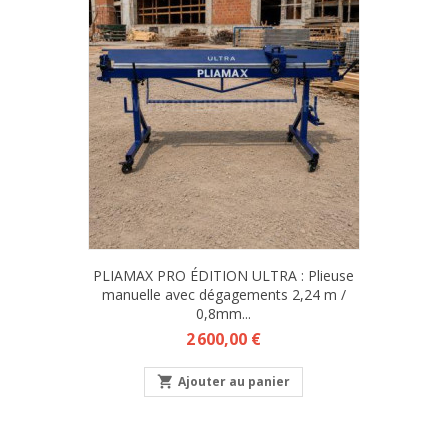
PLIAMAX PRO ÉDITION ULTRA : Plieuse
manuelle avec dégagements 2,24 m /
0,8mm...
Prix
2 600,00 €

Ajouter au panier