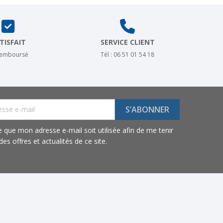
TISFAIT
SERVICE CLIENT
remboursé
Tél : 06 51 01 54 18
e que mon adresse e-mail soit utilisée afin de me tenir
es offres et actualités de ce site.