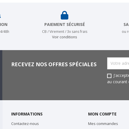
TION
PAIEMENT SÉCURISÉ
SA
24/48h
CB / Virement / 3x sans frais
ou 
Voir conditions
RECEVEZ NOS OFFRES SPÉCIALES
J'accept
au courant d
INFORMATIONS
MON COMPTE
Contactez-nous
Mes commandes