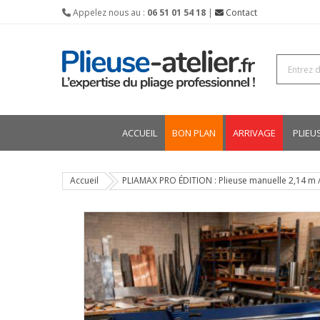
Appelez nous au :
06 51 01 54 18
|
Contact
ACCUEIL
BON PLAN
ARRIVAGE
PLIEU
Accueil
PLIAMAX PRO ÉDITION : Plieuse manuelle 2,14 m / 0