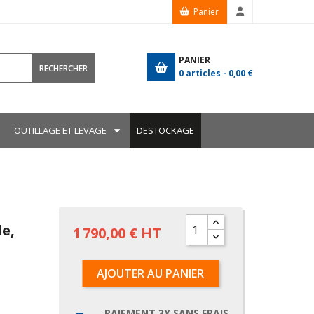
Panier
PANIER
RECHERCHER
0
articles -
0,00 €
OUTILLAGE ET LEVAGE
DESTOCKAGE
le,
1 790,00 € HT
AJOUTER AU PANIER
PAIEMENT 3X SANS FRAIS