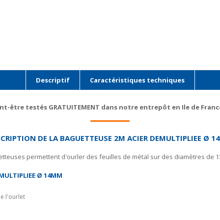
Descriptif
Caractéristiques techniques
t-être testés GRATUITEMENT dans notre entrepôt en Ile de France
CRIPTION DE LA BAGUETTEUSE 2M ACIER DEMULTIPLIEE Ø 
tteuses permettent d'ourler des feuilles de métal sur des diamètres de 
MULTIPLIEE Ø 14MM
e l'ourlet