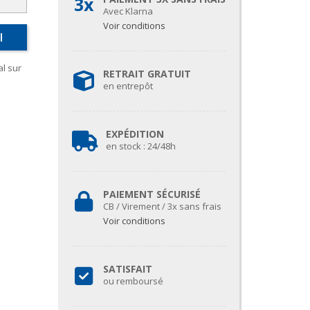
3x
Avec Klarna
Voir conditions
I
l sur
RETRAIT GRATUIT
en entrepôt
EXPÉDITION
en stock : 24/48h
PAIEMENT SÉCURISÉ
CB / Virement / 3x sans frais
Voir conditions
SATISFAIT
ou remboursé