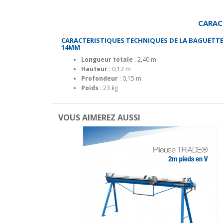
CARAC
CARACTERISTIQUES TECHNIQUES DE LA BAGUETTEU
14MM
Longueur totale
: 2,40 m
Hauteur
: 0,12 m
Profondeur
: 0,15 m
Poids
: 23 kg
VOUS AIMEREZ AUSSI