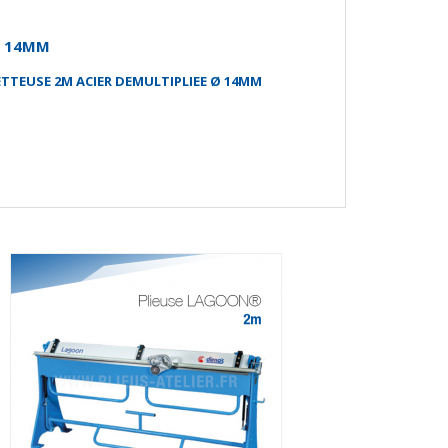
Ø 14MM
ETTEUSE 2M ACIER DEMULTIPLIEE Ø 14MM