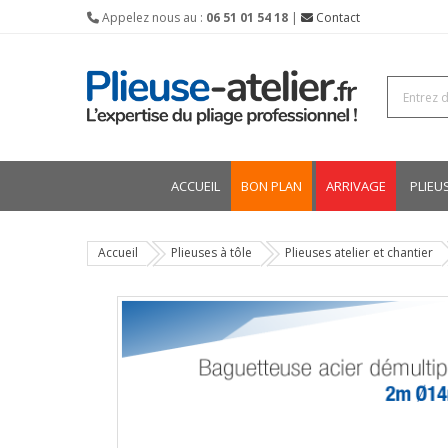
Appelez nous au :
06 51 01 54 18
|
Contact
ACCUEIL
BON PLAN
ARRIVAGE
PLIEU
Accueil
Plieuses à tôle
Plieuses atelier et chantier