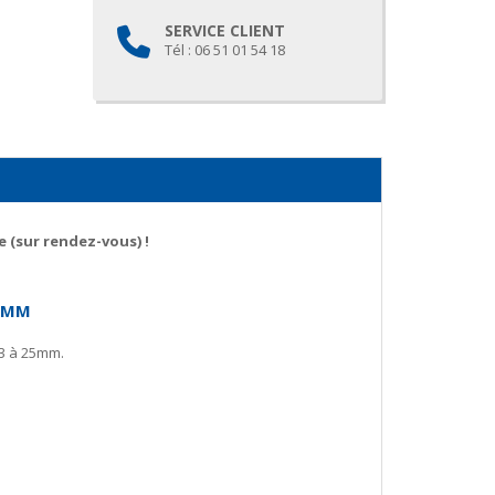
SERVICE CLIENT
Tél : 06 51 01 54 18
 (sur rendez-vous) !
14MM
13 à 25mm.