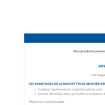
Nos produits peuven
DES
Les bague
LES AVANTAGES DE LA BAGUETTEUSE 2M ACIER DE
S'adapte rapidement sur la gamme plieuse acier
Grande démultiplication qui facilite la réalisation d
Photo non contractuelles