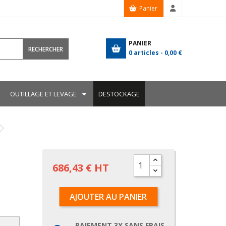
Panier
PANIER
RECHERCHER
0
articles -
0,00 €
OUTILLAGE ET LEVAGE
DESTOCKAGE
686,43 € HT
AJOUTER AU PANIER
PAIEMENT 3X SANS FRAIS