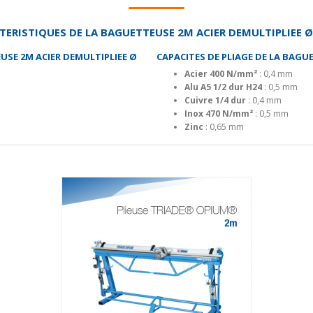
TERISTIQUES DE LA BAGUETTEUSE 2M ACIER DEMULTIPLIEE 
SE 2M ACIER DEMULTIPLIEE Ø
CAPACITES DE PLIAGE DE LA BAGU
Acier 400 N/mm²
: 0,4 mm
Alu A5 1/2 dur H24
: 0,5 mm
Cuivre 1/4 dur
: 0,4 mm
Inox 470 N/mm²
: 0,5 mm
Zinc
: 0,65 mm