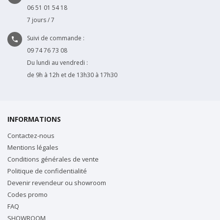
06 51 01 54 18
7 jours / 7
Suivi de commande :

09 74 76 73 08
Du lundi au vendredi :
de 9h à 12h et de 13h30 à 17h30
INFORMATIONS
Contactez-nous
Mentions légales
Conditions générales de vente
Politique de confidentialité
Devenir revendeur ou showroom
Codes promo
FAQ
SHOWROOM