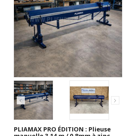
PLIAMAX PRO ÉDITION : Plieuse
manuelle 3,14 m / 0,8mm à zinc,