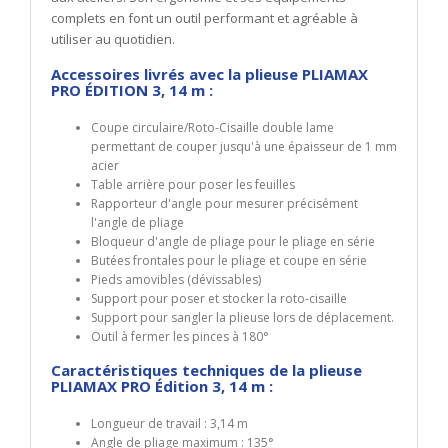
complets en font un outil performant et agréable à
utiliser au quotidien.
Accessoires livrés avec la plieuse PLIAMAX
PRO ÉDITION 3, 14 m :
Coupe circulaire/Roto-Cisaille double lame
permettant de couper jusqu'à une épaisseur de 1 mm
acier
Table arrière pour poser les feuilles
Rapporteur d'angle pour mesurer précisément
l'angle de pliage
Bloqueur d'angle de pliage pour le pliage en série
Butées frontales pour le pliage et coupe en série
Pieds amovibles (dévissables)
Support pour poser et stocker la roto-cisaille
Support pour sangler la plieuse lors de déplacement.
Outil à fermer les pinces à 180°
Caractéristiques techniques de la plieuse
PLIAMAX PRO Édition 3, 14 m :
Longueur de travail : 3,14 m
Angle de pliage maximum : 135°