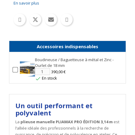
En savoir plus
Accessoires indispensables
Boudineuse / Baguetteuse à métal et Zinc -
Ourlet de 18 mm
390,00 €
En stock

Un outil performant et
polyvalent
La
plieuse manuelle PLIAMAX PRO ÉDITION 3,14 m
est
l’alliée idéale des professionnels à la recherche de
puissance, de précision et de polyvalence en atelier. Ce