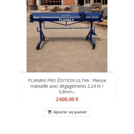
PLIAMAX PRO ÉDITION ULTRA : Plieuse
manuelle avec dégagements 2,24 m /
0,8mm...
Prix
2 600,00 €

Ajouter au panier