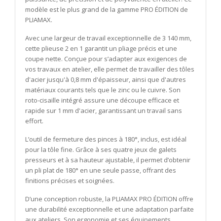
modèle est le plus grand de la gamme PRO ÉDITION de
PLIAMAX.
Avec une largeur de travail exceptionnelle de 3 140 mm,
cette plieuse 2 en 1 garantit un pliage précis et une
coupe nette. Conçue pour s’adapter aux exigences de
vos travaux en atelier, elle permet de travailler des tôles
d'acier jusqu'à 0,8 mm d'épaisseur, ainsi que d'autres
matériaux courants tels que le zinc ou le cuivre. Son
roto-cisaille intégré assure une découpe efficace et
rapide sur 1 mm d'acier, garantissant un travail sans
effort.
L’outil de fermeture des pinces à 180°, inclus, est idéal
pour la tôle fine. Grâce à ses quatre jeux de galets
presseurs et à sa hauteur ajustable, il permet d’obtenir
un pli plat de 180° en une seule passe, offrant des
finitions précises et soignées.
D’une conception robuste, la PLIAMAX PRO ÉDITION offre
une durabilité exceptionnelle et une adaptation parfaite
aux ateliers. Son ergonomie et ses équipements