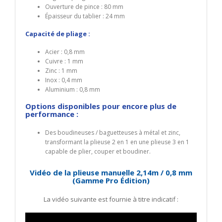
Ouverture de pince : 80 mm
Épaisseur du tablier : 24 mm
Capacité de pliage :
Acier : 0,8 mm
Cuivre : 1 mm
Zinc : 1 mm
Inox : 0,4 mm
Aluminium : 0,8 mm
Options disponibles pour encore plus de
performance :
Des boudineuses / baguetteuses à métal et zinc,
transformant la plieuse 2 en 1 en une plieuse 3 en 1
capable de plier, couper et boudiner.
Vidéo de la plieuse manuelle 2,14m / 0,8 mm
(Gamme Pro Édition)
La vidéo suivante est fournie à titre indicatif :