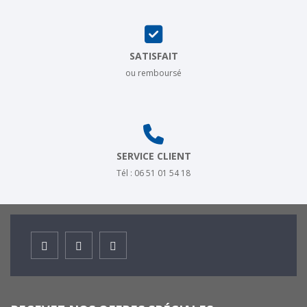
SATISFAIT
ou remboursé
SERVICE CLIENT
Tél : 06 51 01 54 18
Facebook
Instagram
Youtube