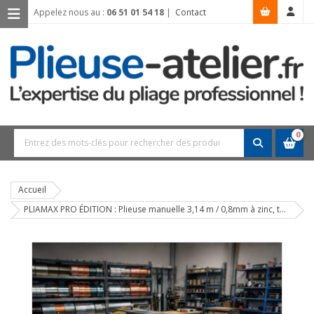
Appelez nous au :
06 51 01 54 18
|
Contact
0
Accueil
PLIAMAX PRO ÉDITION : Plieuse manuelle 3,14 m / 0,8mm à zinc, tôle, cuivre avec Roto-Cisaille + Outil à fermer les pinces