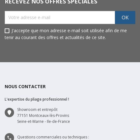
RECEVEZ NOS OFFRES SPÉCIALES
J'accepte que mon adresse e-mail soit utilisée afin de me
tenir au courant des offres et actualités de ce site.
NOUS CONTACTER
L'expertise du pliage professionnel !
Showroom et entrepôt
77151 Montceaux-lès-Provins
Seine-et-Marne - Ile-de-France
Questions commerciales ou techniques :
